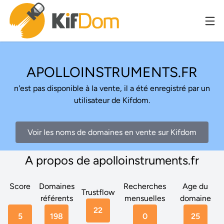
APOLLOINSTRUMENTS.FR
n'est pas disponible à la vente, il a été enregistré par un
utilisateur de Kifdom.
Voir les noms de domaines en vente sur Kifdom
A propos de apolloinstruments.fr
Score
Domaines
Recherches
Age du
Trustflow
référents
mensuelles
domaine
22
5
198
0
25