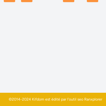
©2014-2024 Kifdom est édité par l'outil seo
Ranxplorer