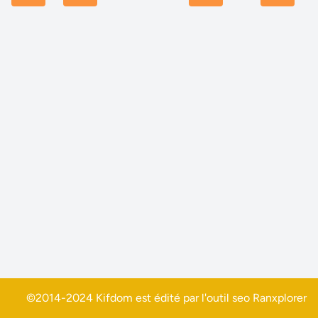
©2014-2024 Kifdom est édité par l'outil seo
Ranxplorer