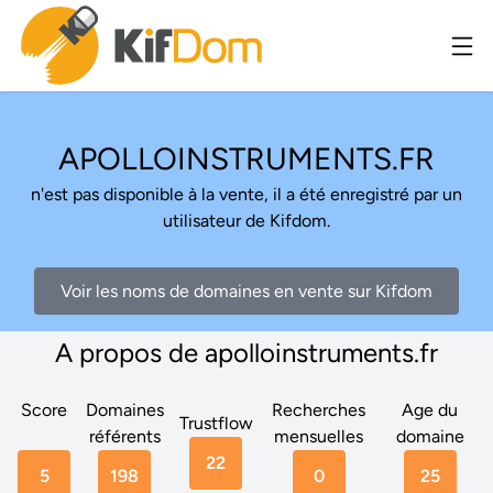
APOLLOINSTRUMENTS.FR
n'est pas disponible à la vente, il a été enregistré par un
utilisateur de Kifdom.
Voir les noms de domaines en vente sur Kifdom
A propos de apolloinstruments.fr
Score
Domaines
Recherches
Age du
Trustflow
référents
mensuelles
domaine
22
5
198
0
25